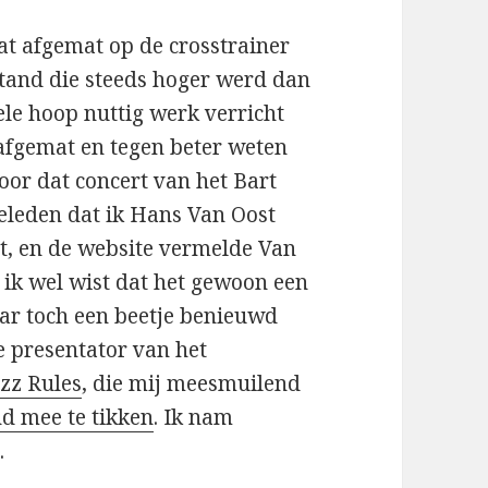
at afgemat op de crosstrainer
tand die steeds hoger werd dan
ele hoop nuttig werk verricht
 afgemat en tegen beter weten
voor dat concert van het Bart
eleden dat ik Hans Van Oost
t, en de website vermelde Van
jl ik wel wist dat het gewoon een
aar toch een beetje benieuwd
de presentator van het
azz Rules
, die mij meesmuilend
nd mee te tikken
. Ik nam
.