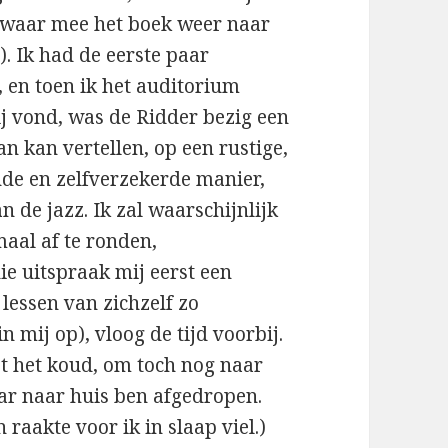
waar mee het boek weer naar
). Ik had de eerste paar
 en toen ik het auditorium
ij vond, was de Ridder bezig een
n kan vertellen, op een rustige,
de en zelfverzekerde manier,
 de jazz. Ik zal waarschijnlijk
aal af te ronden,
die uitspraak mij eerst een
 lessen van zichzelf zo
 mij op), vloog de tijd voorbij.
et het koud, om toch nog naar
aar naar huis ben afgedropen.
raakte voor ik in slaap viel.)