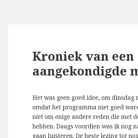
Kroniek van een
aangekondigde m
Het was geen goed idee, om dinsdag 
omdat het programma niet goed ware,
niet om enige andere reden die met d
hebben. Daags voordien was ik nog na
gaan luisteren. De beste lezing tot no