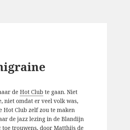
igraine
naar de
Hot Club
te gaan. Niet
 niet omdat er veel volk was,
e Hot Club zelf zou te maken
ar de jazz lezing in de Blandijn
g toe trouwens, door Matthijs de