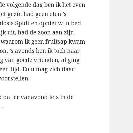
 de volgende dag ben ik het even
et gezin had geen eten ’s
dosis Spidifen opnieuw in bed
jk uit, had de zoon aan zijn
eg waarom ik geen fruitsap kwam
on, ’s avonds ben ik toch naar
g van goede vrienden, al ging
een tijd. En u mag zich daar
voorstellen.
d dat er vanavond iets in de
n…