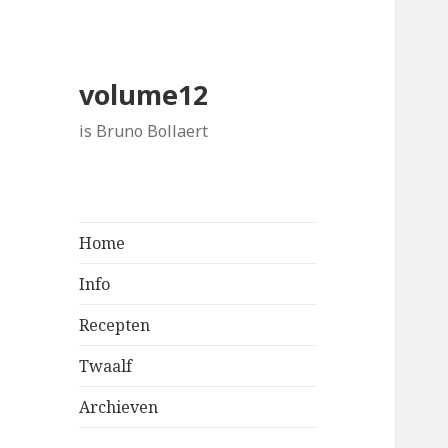
volume12
is Bruno Bollaert
Home
Info
Recepten
Twaalf
Archieven