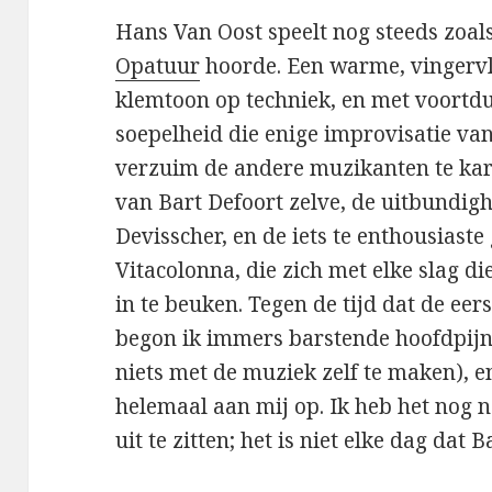
Hans Van Oost speelt nog steeds zoals
Opatuur
hoorde. Een warme, vingerv
klemtoon op techniek, en met voortd
soepelheid die enige improvisatie va
verzuim de andere muzikanten te ka
van Bart Defoort zelve, de uitbundig
Devisscher, en de iets te enthousiast
Vitacolonna, die zich met elke slag d
in te beuken. Tegen de tijd dat de ee
begon ik immers barstende hoofdpijn 
niets met de muziek zelf te maken), 
helemaal aan mij op. Ik heb het nog 
uit te zitten; het is niet elke dag dat