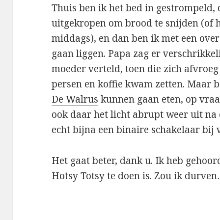
Thuis ben ik het bed in gestrompeld,
uitgekropen om brood te snijden (of h
middags), en dan ben ik met een over
gaan liggen. Papa zag er verschrikkeli
moeder verteld, toen die zich afvro
persen en koffie kwam zetten. Maar b
De Walrus
kunnen gaan eten, op vraa
ook daar het licht abrupt weer uit na 
echt bijna een binaire schakelaar bij 
Het gaat beter, dank u. Ik heb gehoor
Hotsy Totsy te doen is. Zou ik durve