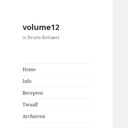
volume12
is Bruno Bollaert
Home
Info
Recepten
Twaalf
Archieven