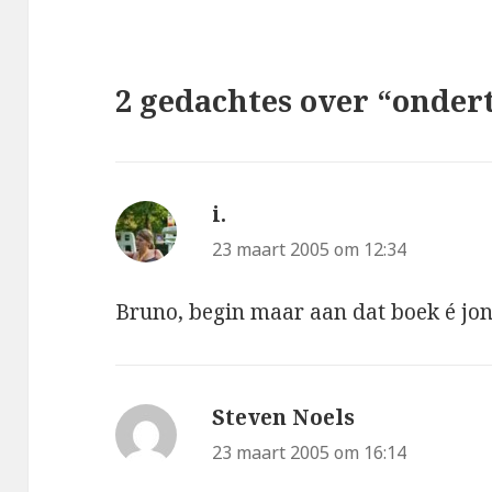
2 gedachtes over “ondert
i.
schreef:
23 maart 2005 om 12:34
Bruno, begin maar aan dat boek é jo
Steven Noels
schreef:
23 maart 2005 om 16:14