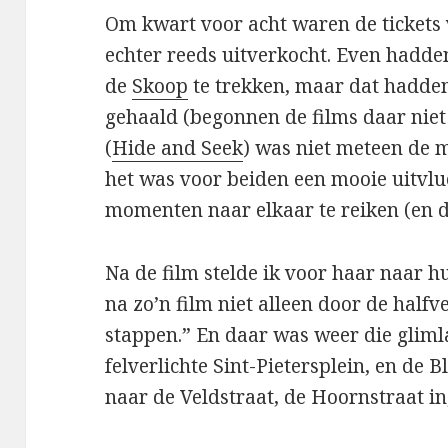
Om kwart voor acht waren de tickets 
echter reeds uitverkocht. Even hadde
de
Skoop
te trekken, maar dat hadden
gehaald (begonnen de films daar niet 
(
Hide and Seek
) was niet meteen de 
het was voor beiden een mooie uitvlu
momenten naar elkaar te reiken (en da
Na de film stelde ik voor haar naar h
na zo’n film niet alleen door de halfv
stappen.” En daar was weer die gliml
felverlichte Sint-Pietersplein, en de 
naar de Veldstraat, de Hoornstraat in