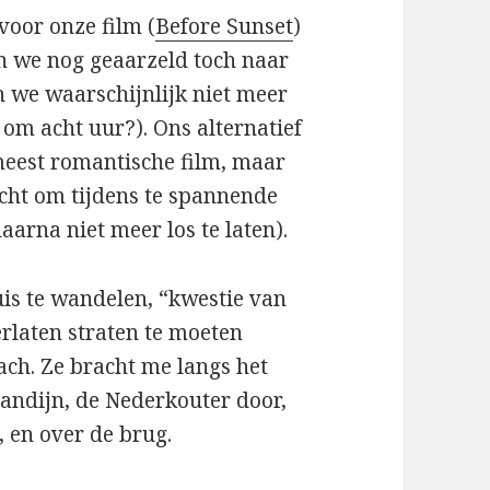
voor onze film (
Before Sunset
)
n we nog geaarzeld toch naar
 we waarschijnlijk niet meer
om acht uur?). Ons alternatief
meest romantische film, maar
cht om tijdens te spannende
arna niet meer los te laten).
uis te wandelen, “kwestie van
erlaten straten te moeten
ach. Ze bracht me langs het
Blandijn, de Nederkouter door,
, en over de brug.