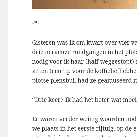
-*-
Gisteren was ik om kwart over vier v
drie nerveuze rondgangen in het plot
nodig voor ik haar (half weggestopt) a
zitten (een tip voor de koffieliefhebb
plotse plensbui, had ze geamuseerd m
“Drie keer? Ik had het beter wat moei
Er waren verder weinig woorden nodi
we plaats in het eerste rijtuig, op de 