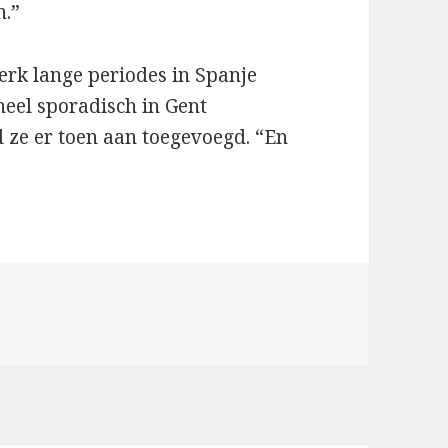
n.”
erk lange periodes in Spanje
heel sporadisch in Gent
d ze er toen aan toegevoegd. “En