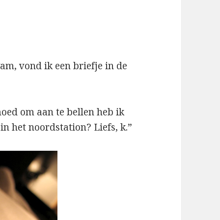
m, vond ik een briefje in de
moed om aan te bellen heb ik
n het noordstation? Liefs, k.”