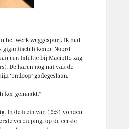
an het werk weggespurt. Ik had
s gigantisch lijkende Noord
an een tafeltje bij Maciotto zag
ers). De haren nog nat van de
ijn ‘omloop’ gadegeslaan.
lijker gemaakt.”
g. In de trein van 16:51 vonden
eerste verdieping, op de eerste