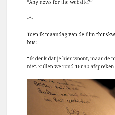
“Any news for the website?”
-*-
Toen ik maandag van de film thuiskwa
bus:
“Ik denk dat je hier woont, maar de 
niet. Zullen we rond 16u30 afspreken i