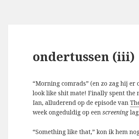
ondertussen (iii)
“Morning comrads” (en zo zag hij er o
look like shit mate! Finally spent the
Ian, alluderend op de episode van
Th
week ongeduldig op een
screening
lag
“Something like that,” kon ik hem n