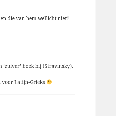
en die van hem wellicht niet?
n ‘zuiver’ boek bij (Stravinsky),
n voor Latijn-Grieks