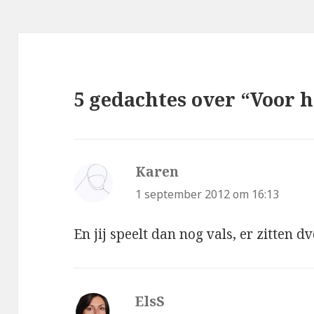
5 gedachtes over “Voor 
Karen
schreef:
1 september 2012 om 16:13
En jij speelt dan nog vals, er zitten dv
ElsS
schreef: