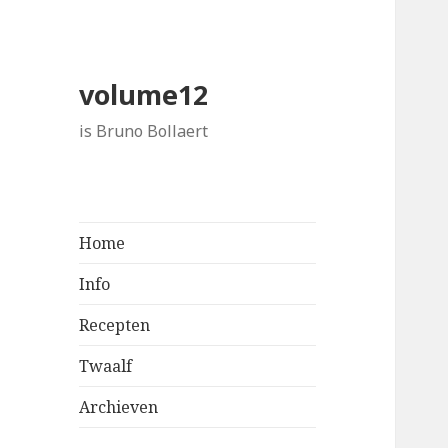
volume12
is Bruno Bollaert
Home
Info
Recepten
Twaalf
Archieven