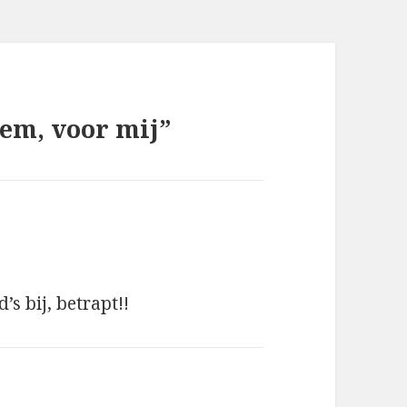
hem, voor mij”
d’s bij, betrapt!!