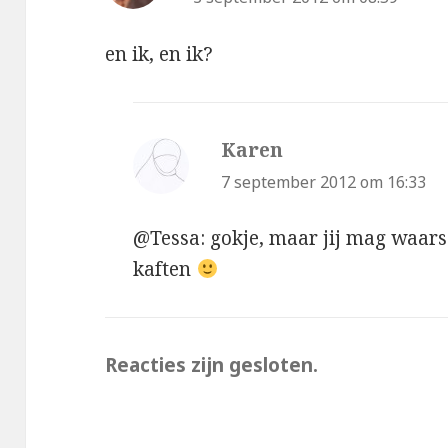
en ik, en ik?
Karen
schreef:
7 september 2012 om 16:33
@Tessa: gokje, maar jij mag waarsc
kaften
Reacties zijn gesloten.