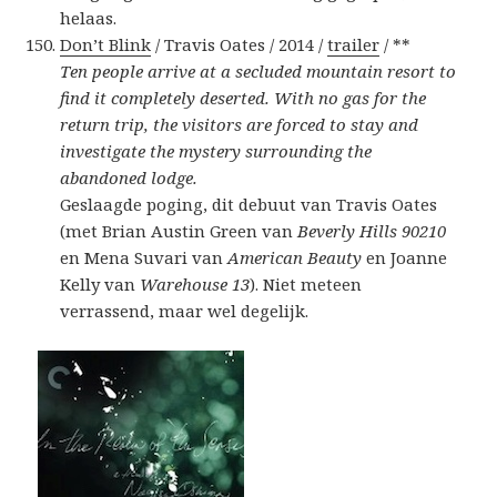
helaas.
Don’t Blink
/ Travis Oates / 2014 /
trailer
/ **
Ten people arrive at a secluded mountain resort to
find it completely deserted. With no gas for the
return trip, the visitors are forced to stay and
investigate the mystery surrounding the
abandoned lodge.
Geslaagde poging, dit debuut van Travis Oates
(met Brian Austin Green van
Beverly Hills 90210
en Mena Suvari van
American Beauty
en Joanne
Kelly van
Warehouse 13
). Niet meteen
verrassend, maar wel degelijk.