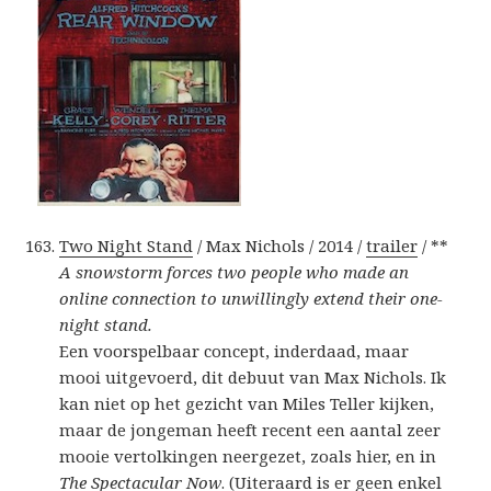
Two Night Stand
/ Max Nichols / 2014 /
trailer
/ **
A snowstorm forces two people who made an
online connection to unwillingly extend their one-
night stand.
Een voorspelbaar concept, inderdaad, maar
mooi uitgevoerd, dit debuut van Max Nichols. Ik
kan niet op het gezicht van Miles Teller kijken,
maar de jongeman heeft recent een aantal zeer
mooie vertolkingen neergezet, zoals hier, en in
The Spectacular Now
. (Uiteraard is er geen enkel