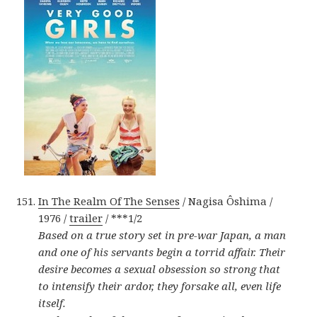
In The Realm Of The Senses
/ Nagisa Ôshima /
1976 /
trailer
/ ***1/2
Based on a true story set in pre-war Japan, a man
and one of his servants begin a torrid affair. Their
desire becomes a sexual obsession so strong that
to intensify their ardor, they forsake all, even life
itself.