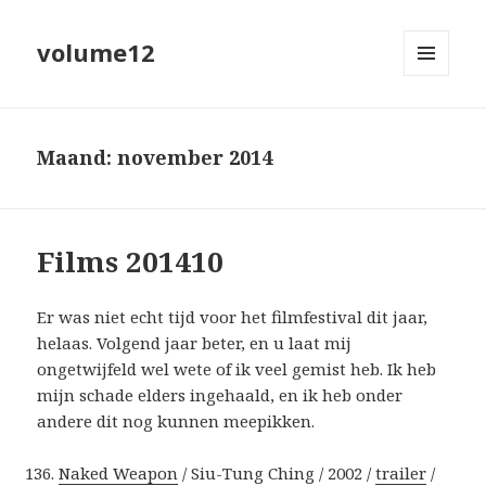
volume12
MENU
EN
WIDGETS
Maand:
november 2014
Films 201410
Er was niet echt tijd voor het filmfestival dit jaar,
helaas. Volgend jaar beter, en u laat mij
ongetwijfeld wel wete of ik veel gemist heb. Ik heb
mijn schade elders ingehaald, en ik heb onder
andere dit nog kunnen meepikken.
Naked Weapon
/ Siu-Tung Ching / 2002 /
trailer
/