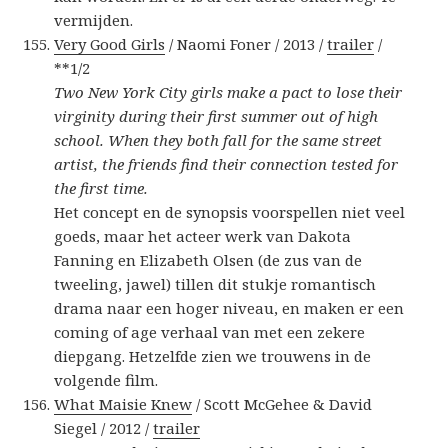
vermijden.
Very Good Girls
/ Naomi Foner / 2013 /
trailer
/
**1/2
Two New York City girls make a pact to lose their
virginity during their first summer out of high
school. When they both fall for the same street
artist, the friends find their connection tested for
the first time.
Het concept en de synopsis voorspellen niet veel
goeds, maar het acteer werk van Dakota
Fanning en Elizabeth Olsen (de zus van de
tweeling, jawel) tillen dit stukje romantisch
drama naar een hoger niveau, en maken er een
coming of age verhaal van met een zekere
diepgang. Hetzelfde zien we trouwens in de
volgende film.
What Maisie Knew
/ Scott McGehee & David
Siegel / 2012 /
trailer