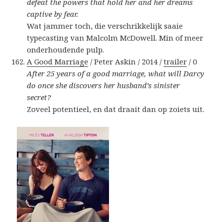
defeat the powers that hold her and her dreams
captive by fear.
Wat jammer toch, die verschrikkelijk saaie
typecasting van Malcolm McDowell. Min of meer
onderhoudende pulp.
A Good Marriage
/ Peter Askin / 2014 /
trailer
/ 0
After 25 years of a good marriage, what will Darcy
do once she discovers her husband’s sinister
secret?
Zoveel potentieel, en dat draait dan op zoiets uit.