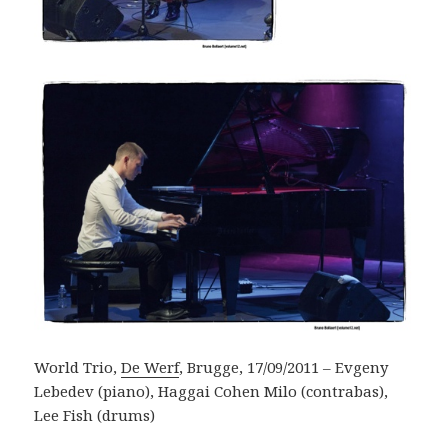
World Trio,
De Werf
, Brugge, 17/09/2011 – Evgeny
Lebedev (piano), Haggai Cohen Milo (contrabas),
Lee Fish (drums)