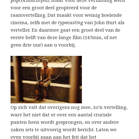
popcornluchtjes), maar voor deze verfilming werd
voor een groot deel geopteerd voor de
raamvertelling. Dat maakt voor weinig boeiende
cinema, zelfs met de
typecasting
van John Hurt als
verteller. En daarmee gaat een groot deel van de
eerste helft van deze lange film (147min, of net
geen drie uur) aan u voorbij.
Op zich valt dat overigens nog mee, zo’n vertelling,
ware het niet dat er over een aantal cruciale
punten heen wordt gesprongen, en over andere
zaken iets te uitvoerig wordt bericht. Laten we
even voorbij gaan aan het feit dat het