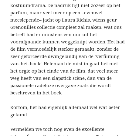
kostuumdrama. De nadruk ligt niet zozeer op het
parfum, maar veel meer op een –evenwel
meeslepende– jacht op Laura Richis, wiens geur
Grenouilles collectie compleet zal maken. Wat ons
betreft had er minstens een uur uit het
voorafgaande kunnen weggeknipt worden. Het had
de film vermoedelijk sterker gemaakt, zonder de
zeer geforceerde dwingelandij van de ‘verfilming-
van-het-boek’. Helemaal de mist in gaat het met
het orgie op het einde van de film, dat veel meer
weg heeft van een slapstick scène, dan van de
passionele radeloze overgave zoals die wordt
beschreven in het boek.
Kortom, het had eigenlijk allemaal wel wat beter
gekund.
Vermelden we toch nog even de excellente