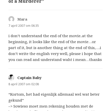
of a Murderer”
Mara
schreef:
7 april 2007 om 06:35
i don’t understand the end of the movie..at the
beginning, it looks like the end of the movie…or
part of it, but is another thing at the end of this,….i
don’t write the english very well, please i hope that
you can read and understand waht i mean…thanks
Captain Baby
schreef:
8 april 2007 om 02:08
“Kortom, het had eigenlijk allemaal wel wat beter
gekund”
–> Sowieso moet men rekening houden met de