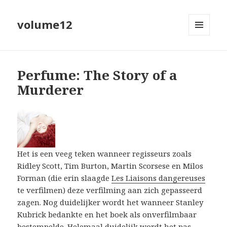
volume12
MENU
EN
WIDGETS
Perfume: The Story of a
Murderer
Het is een veeg teken wanneer regisseurs zoals
Ridley Scott, Tim Burton, Martin Scorsese en Milos
Forman (die erin slaagde
Les Liaisons dangereuses
te verfilmen) deze verfilming aan zich gepasseerd
zagen. Nog duidelijker wordt het wanneer Stanley
Kubrick bedankte en het boek als onverfilmbaar
bestempelde. Helemaal duidelijk wordt het pas