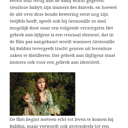
eerste min terug aan de abdij wordt gegeven.
Geurloze baby’s zijn immers des duivels, en hoewel
de abt over deze boude bewering eerst nog zijn
twijfels heeft, speelt ook hij Grenouille zo snel
mogelijk door naar een volgende verzorgster. Het
gebrek aan lijfgeur is een cruciaal element, dat in
de film pas aangekaart wordt wanneer Grenouille
bij Baldini tevergeefs tracht geuren uit levenloze
zaken te distilleren. Dat gebrek aan (lijf)geur staat
immers ook voor een gebrek aan identiteit.
De film begint meteen echt tot leven te komen bij
Baldini, maar verwordt ook grotendeels tot een