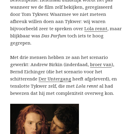
wanneer we de film zelf bekijken, geregisseerd
door Tom Tykwer. Waarmee we niet meteen
afbreuk willen doen aan Tykwer: wij waren
bijvoorbeeld zeer te spreken over
Lola rennt
, maar
blijkbaar was
Das Parfum
toch iets te hoog
gegrepen.
Met drie mensen hebben ze aan het scenario
gewerkt: Andrew Birkin (inderdaad,
broer van
),
Bernd Eichinger (die het scenario voor het
schitterende
Der Untergang
heeft afgeleverd), en
tenslotte Tykwer zelf, die met
Lola rennt
al had
bewezen dat hij met complexiteit overweg kon.