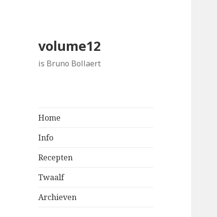
volume12
is Bruno Bollaert
Home
Info
Recepten
Twaalf
Archieven