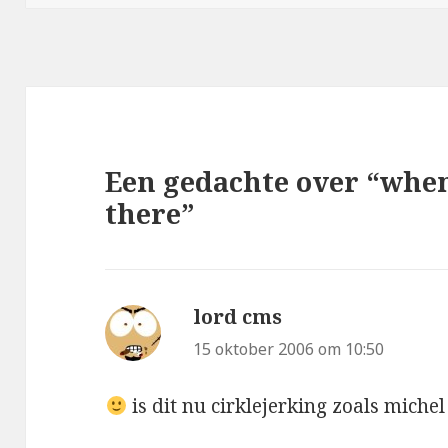
Een gedachte over “whe
there”
lord cms
schreef:
15 oktober 2006 om 10:50
is dit nu cirklejerking zoals miche