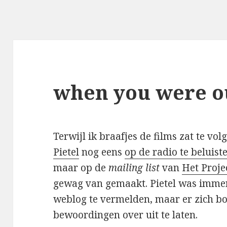
when you were o
Terwijl ik braafjes de films zat te vo
Pietel
nog eens
op de radio te beluist
maar op de
mailing list
van
Het Proje
gewag van gemaakt. Pietel was immers 
weblog te vermelden, maar er zich b
bewoordingen over uit te laten.