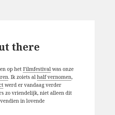
ut there
lgen op het
Filmfestival
was onze
eren
. Ik zoiets al
half vernomen
,
ct
werd er vandaag verder
zo vriendelijk, niet alleen dit
ovendien in lovende