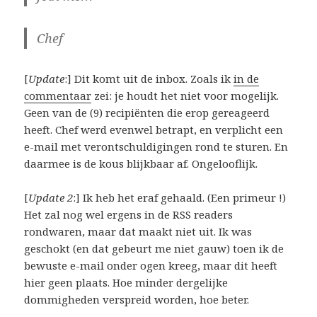
Chef
[
Update
:] Dit komt uit de inbox. Zoals ik
in de
commentaar
zei: je houdt het niet voor mogelijk.
Geen van de (9) recipiënten die erop gereageerd
heeft. Chef werd evenwel betrapt, en verplicht een
e-mail met verontschuldigingen rond te sturen. En
daarmee is de kous blijkbaar af. Ongelooflijk.
[
Update 2
:] Ik heb het eraf gehaald. (Een primeur !)
Het zal nog wel ergens in de RSS readers
rondwaren, maar dat maakt niet uit. Ik was
geschokt (en dat gebeurt me niet gauw) toen ik de
bewuste e-mail onder ogen kreeg, maar dit heeft
hier geen plaats. Hoe minder dergelijke
dommigheden verspreid worden, hoe beter.