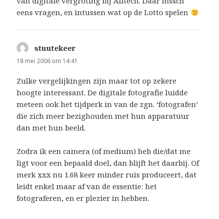
van digitale vergroting bij Alltech. Daar mssch
eens vragen, en intussen wat op de Lotto spelen
stuutekeer
schreef:
18 mei 2006 om 14:41
Zulke vergelijkingen zijn maar tot op zekere
hoogte interessant. De digitale fotografie luidde
meteen ook het tijdperk in van de zgn. ‘fotografen’
die zich meer bezighouden met hun apparatuur
dan met hun beeld.
Zodra ik een camera (of medium) heb die/dat me
ligt voor een bepaald doel, dan blijft het daarbij. Of
merk xxx nu 1.68 keer minder ruis produceert, dat
leidt enkel maar af van de essentie: het
fotograferen, en er plezier in hebben.