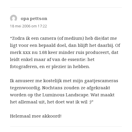
opa pettson
schreef:
18 mei 2006 om 17:22
“Zodra ik een camera (of medium) heb die/dat me
ligt voor een bepaald doel, dan blijft het daarbij. Of
merk xxx nu 1.68 keer minder ruis produceert, dat
leidt enkel maar af van de essentie: het
fotograferen, en er plezier in hebben.
Ik amuseer me kostelijk met mijn gaatjescameras
tegenwoordig. Nochtans zouden ze afgekraakt
worden op the Luminous Landscape. Wat maakt
het allemaal uit, het doet wat ik wil :)”
Helemaal mee akkoord!