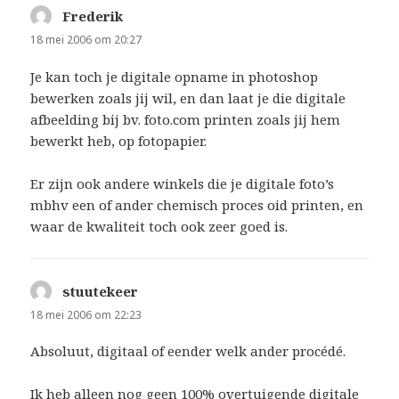
Frederik
schreef:
18 mei 2006 om 20:27
Je kan toch je digitale opname in photoshop
bewerken zoals jij wil, en dan laat je die digitale
afbeelding bij bv. foto.com printen zoals jij hem
bewerkt heb, op fotopapier.
Er zijn ook andere winkels die je digitale foto’s
mbhv een of ander chemisch proces oid printen, en
waar de kwaliteit toch ook zeer goed is.
stuutekeer
schreef:
18 mei 2006 om 22:23
Absoluut, digitaal of eender welk ander procédé.
Ik heb alleen nog geen 100% overtuigende digitale