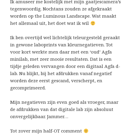
Ik amuseer me kostelijk met mijn gaatjescamera’s
tegenwoordig. Nochtans zouden ze afgekraakt
worden op the Luminous Landscape. Wat maakt
het allemaal uit, het doet wat ik wil
Ik ben overtijd wel lichtelijk teleurgesteld geraakt
in gewone laboprints van kleurnegatieven. Tot
voor kort werkte men daar met een ‘oud’ Agfa
minilab, met zeer mooie resultaten. Dat is een
tijdje geleden vervangen door een digitaal Agfa d-
lab. Nu blijkt, bij het afdrukken vanaf negatief
worden deze eerst gescand, verscherpt, en
gecomprimeerd.
Mijn negatieven zijn even goed als vroeger, maar
de afdrukken van dat digitale lab zijn absoluut
onvergelijkbaar. Jammer…
Tot zover mijn half-OT comment