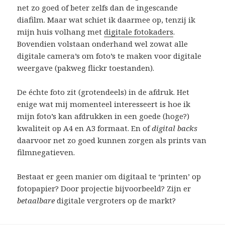
net zo goed of beter zelfs dan de ingescande
diafilm. Maar wat schiet ik daarmee op, tenzij ik
mijn huis volhang met
digitale fotokaders
.
Bovendien volstaan onderhand wel zowat alle
digitale camera’s om foto’s te maken voor digitale
weergave (pakweg flickr toestanden).
De échte foto zit (grotendeels) in de afdruk. Het
enige wat mij momenteel interesseert is hoe ik
mijn foto’s kan afdrukken in een goede (hoge?)
kwaliteit op A4 en A3 formaat. En of
digital backs
daarvoor net zo goed kunnen zorgen als prints van
filmnegatieven.
Bestaat er geen manier om digitaal te ‘printen’ op
fotopapier? Door projectie bijvoorbeeld? Zijn er
betaalbare
digitale vergroters op de markt?