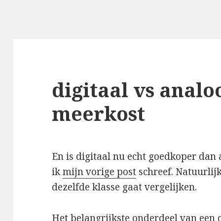
digitaal vs analo
meerkost
En is digitaal nu echt goedkoper dan a
ik
mijn vorige post
schreef. Natuurlijk 
dezelfde klasse gaat vergelijken.
Het belangrijkste onderdeel van een ca