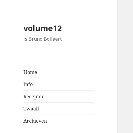
volume12
is Bruno Bollaert
Home
Info
Recepten
Twaalf
Archieven