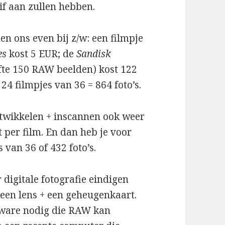
if aan zullen hebben.
n ons even bij z/w: een filmpje
es
kost 5 EUR; de
Sandisk
fte 150 RAW beelden) kost 122
24 filmpjes van 36 = 864 foto’s.
ntwikkelen + inscannen ook weer
 per film. En dan heb je voor
 van 36 of 432 foto’s.
 digitale fotografie eindigen
 een lens + een geheugenkaart.
ftware nodig die RAW kan