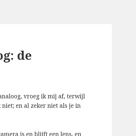
og: de
naloog, vroeg ik mij af, terwijl
niet; en al zeker niet als je in
mera is en blijft een lens, en