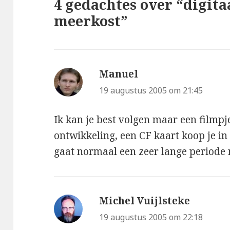
4 gedachtes over “digita
meerkost”
Manuel
schreef:
19 augustus 2005 om 21:45
Ik kan je best volgen maar een filmpje
ontwikkeling, een CF kaart koop je i
gaat normaal een zeer lange periode
Michel Vuijlsteke
schreef:
19 augustus 2005 om 22:18