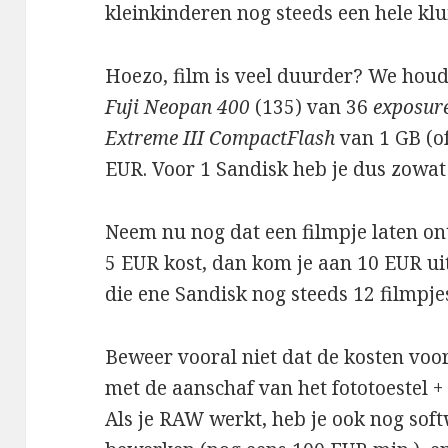
kleinkinderen nog steeds een hele klu
Hoezo, film is veel duurder? We houde
Fuji Neopan 400
(135) van 36
exposur
Extreme III CompactFlash
van 1 GB (o
EUR. Voor 1 Sandisk heb je dus zowat 
Neem nu nog dat een filmpje laten o
5 EUR kost, dan kom je aan 10 EUR uit
die ene Sandisk nog steeds 12 filmpjes
Beweer vooral niet dat de kosten voor
met de aanschaf van het fototoestel +
Als je RAW werkt, heb je ook nog so