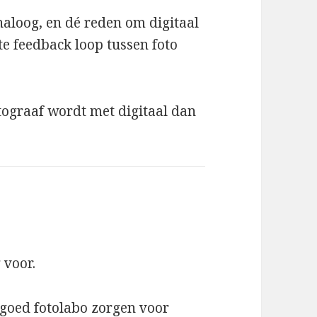
analoog, en dé reden om digitaal
te feedback loop tussen foto
otograaf wordt met digitaal dan
 voor.
n goed fotolabo zorgen voor