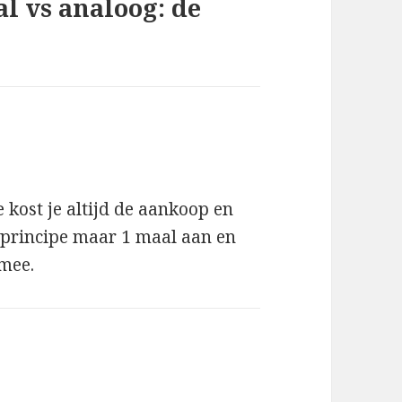
al vs analoog: de
 kost je altijd de aankoop en
n principe maar 1 maal aan en
 mee.