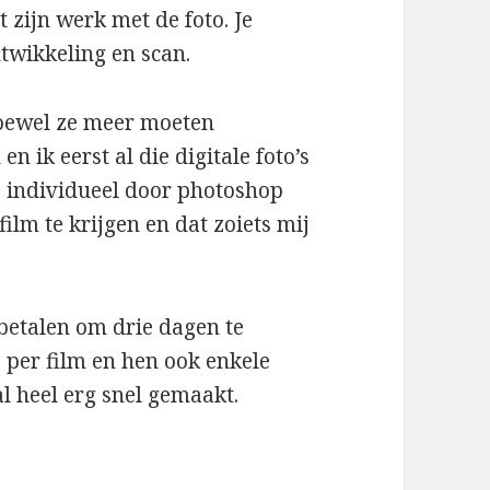
 zijn werk met de foto. Je
ntwikkeling en scan.
 hoewel ze meer moeten
n ik eerst al die digitale foto’s
o individueel door photoshop
film te krijgen en dat zoiets mij
 betalen om drie dagen te
 per film en hen ook enkele
al heel erg snel gemaakt.