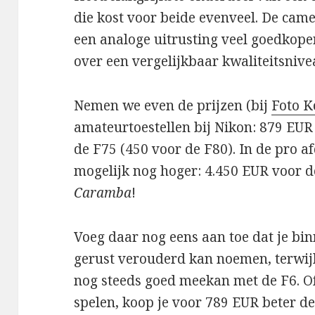
die kost voor beide evenveel. De cam
een analoge uitrusting veel goedkoper
over een vergelijkbaar kwaliteitsnive
Nemen we even de prijzen (bij
Foto K
amateurtoestellen bij Nikon: 879 EU
de F75 (450 voor de F80). In de pro a
mogelijk nog hoger: 4.450 EUR voor d
Caramba
!
Voeg daar nog eens aan toe dat je bin
gerust verouderd kan noemen, terwijl
nog steeds goed meekan met de F6. Of 
spelen, koop je voor 789 EUR beter 