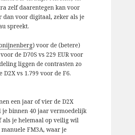
era zelf daarentegen kan voor
 dan voor digitaal, zeker als je
au spreekt.
onijnenberg
) voor de (betere)
R voor de D70S vs 229 EUR voor
fdeling liggen de contrasten zo
e D2X vs 1.799 voor de F6.
nen een jaar of vier de D2X
 je binnen 40 jaar vermoedelijk
als je helemaal op veilig wil
de manuele FM3A, waar je