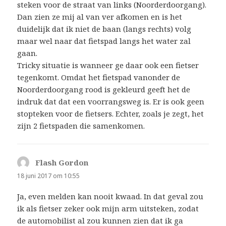
steken voor de straat van links (Noorderdoorgang).
Dan zien ze mij al van ver afkomen en is het
duidelijk dat ik niet de baan (langs rechts) volg
maar wel naar dat fietspad langs het water zal
gaan.
Tricky situatie is wanneer ge daar ook een fietser
tegenkomt. Omdat het fietspad vanonder de
Noorderdoorgang rood is gekleurd geeft het de
indruk dat dat een voorrangsweg is. Er is ook geen
stopteken voor de fietsers. Echter, zoals je zegt, het
zijn 2 fietspaden die samenkomen.
Flash Gordon
schreef:
18 juni 2017 om 10:55
Ja, even melden kan nooit kwaad. In dat geval zou
ik als fietser zeker ook mijn arm uitsteken, zodat
de automobilist al zou kunnen zien dat ik ga