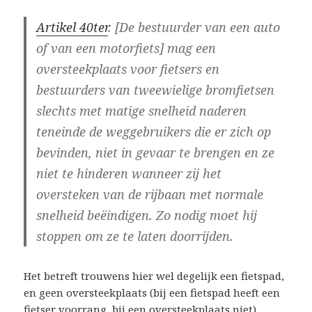
Artikel 40ter
. [De bestuurder van een auto
of van een motorfiets] mag een
oversteekplaats voor fietsers en
bestuurders van tweewielige bromfietsen
slechts met matige snelheid naderen
teneinde de weggebruikers die er zich op
bevinden, niet in gevaar te brengen en ze
niet te hinderen wanneer zij het
oversteken van de rijbaan met normale
snelheid beëindigen. Zo nodig moet hij
stoppen om ze te laten doorrijden.
Het betreft trouwens hier wel degelijk een fietspad,
en geen oversteekplaats (bij een fietspad heeft een
fietser voorrang, bij een oversteekplaats niet).