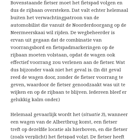
Bovenstaande fietser moet het fietspad volgen en
dus de rijbaan oversteken. Dat valt echter helemaal
buiten het verwachtingpatroon van de
automobilist die vanuit de Noorderdoorgang op de
Neermeerskaai wil rijden. De wegbeheerder is
ervan uit gegaan dat de combinatie van
voorrangsbord en fietspadmarkeringen op de
rijbaan moeten volstaan, opdat de wagen ook
effectief voorrang zou verlenen aan de fietser. Wat
dus bijzonder vaak niet het geval is. (In dit geval
reed de wagen door, zonder de fietser voorrang te
geven, waardoor de fietser genoodzaakt was uit te
wijken en op de rijbaan te blijven. Iedereen bleef er
gelukkig kalm onder.)
Helemaal gevaarlijk wordt het (
situatie 3
), wanneer
een wagen van de Albertbrug komt, een fietser
treft op dezelfde locatie als hierboven, en die fietser
(zoals verplicht) het fietspad volgt. De fietser heeft