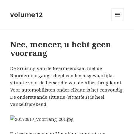
volume12
MENU
EN
WIDGETS
Nee, meneer, u hebt geen
voorrang
De kruising van de Neermeerskaai met de
Noorderdoorgang schept een levensgevaarlijke
situatie voor de fietser die van de Albertbrug komt.
Voor automobilisten onder elkaar, is het eenvoudig.
De onderstaande situatie (
situatie 1
) is heel
vanzelfsprekend:
De bestelwagen van Maenhaut komt via de