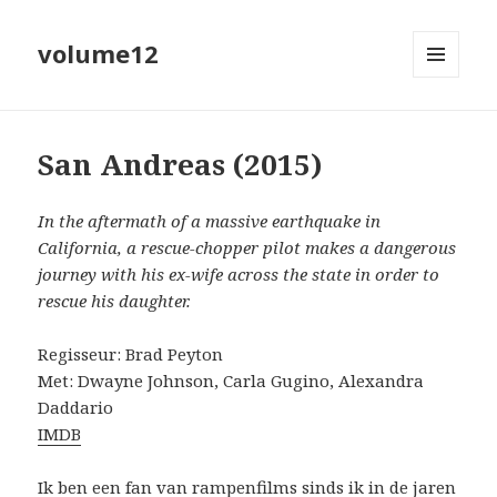
volume12
MENU
EN
WIDGETS
San Andreas (2015)
In the aftermath of a massive earthquake in
California, a rescue-chopper pilot makes a dangerous
journey with his ex-wife across the state in order to
rescue his daughter.
Regisseur: Brad Peyton
Met: Dwayne Johnson, Carla Gugino, Alexandra
Daddario
IMDB
Ik ben een fan van rampenfilms sinds ik in de jaren