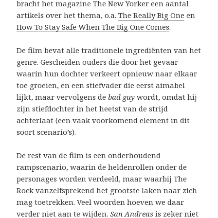
bracht het magazine The New Yorker een aantal
artikels over het thema, o.a.
The Really Big One
en
How To Stay Safe When The Big One Comes
.
De film bevat alle traditionele ingrediënten van het
genre. Gescheiden ouders die door het gevaar
waarin hun dochter verkeert opnieuw naar elkaar
toe groeien, en een stiefvader die eerst aimabel
lijkt, maar vervolgens de
bad guy
wordt, omdat hij
zijn stiefdochter in het heetst van de strijd
achterlaat (een vaak voorkomend element in dit
soort scenario’s).
De rest van de film is een onderhoudend
rampscenario, waarin de heldenrollen onder de
personages worden verdeeld, maar waarbij The
Rock vanzelfsprekend het grootste laken naar zich
mag toetrekken. Veel woorden hoeven we daar
verder niet aan te wijden.
San Andreas
is zeker niet