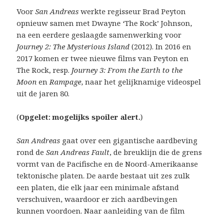
Voor
San Andreas
werkte regisseur Brad Peyton
opnieuw samen met Dwayne ‘The Rock’ Johnson,
na een eerdere geslaagde samenwerking voor
Journey 2: The Mysterious Island
(2012). In 2016 en
2017 komen er twee nieuwe films van Peyton en
The Rock, resp.
Journey 3: From the Earth to the
Moon
en
Rampage
, naar het gelijknamige videospel
uit de jaren 80.
(
Opgelet: mogelijks spoiler alert.
)
San Andreas
gaat over een gigantische aardbeving
rond de
San Andreas Fault
, de breuklijn die de grens
vormt van de Pacifische en de Noord-Amerikaanse
tektonische platen. De aarde bestaat uit zes zulk
een platen, die elk jaar een minimale afstand
verschuiven, waardoor er zich aardbevingen
kunnen voordoen. Naar aanleiding van de film