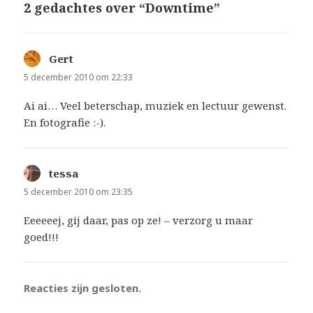
2 gedachtes over “Downtime”
Gert
schreef:
5 december 2010 om 22:33
Ai ai… Veel beterschap, muziek en lectuur gewenst.
En fotografie :-).
tessa
schreef:
5 december 2010 om 23:35
Eeeeeej, gij daar, pas op ze! – verzorg u maar
goed!!!
Reacties zijn gesloten.