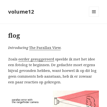
volume12
MENU
EN
WIDGETS
flog
Introducing
The Parallax View
.
Zoals
eerder gesuggereerd
speelde ik met het idee
een fotolog te beginnen. De gedachte moet ergens
bijval gevonden hebben, want hoewel ik op dit log
geen comments heb aanstaan, heb ik er zowaar
een paar reacties op gekregen.