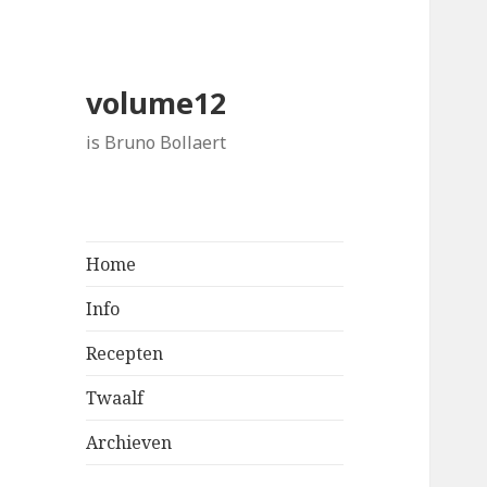
volume12
is Bruno Bollaert
Home
Info
Recepten
Twaalf
Archieven