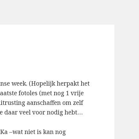
nse week. (Hopelijk herpakt het
aatste fotoles (met nog 1 vrije
uitrusting aanschaffen om zelf
je daar veel voor nodig hebt…
Ka –wat niet is kan nog