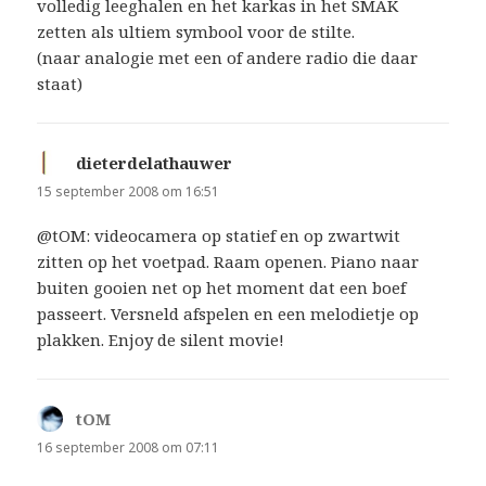
volledig leeghalen en het karkas in het SMAK
zetten als ultiem symbool voor de stilte.
(naar analogie met een of andere radio die daar
staat)
dieterdelathauwer
schreef:
15 september 2008 om 16:51
@tOM: videocamera op statief en op zwartwit
zitten op het voetpad. Raam openen. Piano naar
buiten gooien net op het moment dat een boef
passeert. Versneld afspelen en een melodietje op
plakken. Enjoy de silent movie!
tOM
schreef:
16 september 2008 om 07:11