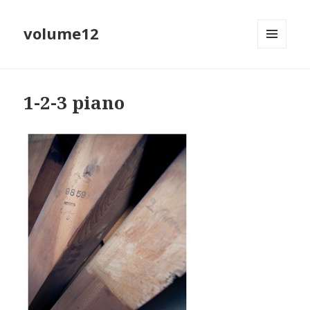
volume12
MENU
EN
WIDGETS
1-2-3 piano