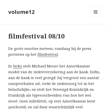
volume12
MENU
EN
WIDGETS
filmfestival 08/10
De grote emoties meteen, vandaag bij de press
previews op het
filmfestival
.
In
Sicko
stelt Michael Moore het Amerikaanse
model van de ziekteverzekering aan de kaak. Enfin,
aan de kaak is veel gezegd: hij vergroot een aantal
rampverhalen uit, trekt de ziekenzorg tot in het
belachelijke, en stelt het Verenigd Koninkrijk en
Frankrijk als typevoorbeelden van hoe het wel
moet. Geen subtiliteit, op zeer Amerikaanse leest
geschoeid, en zal daar waarschijnlijk veel