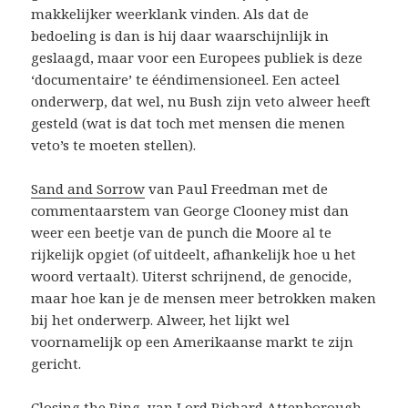
makkelijker weerklank vinden. Als dat de
bedoeling is dan is hij daar waarschijnlijk in
geslaagd, maar voor een Europees publiek is deze
‘documentaire’ te ééndimensioneel. Een acteel
onderwerp, dat wel, nu Bush zijn veto alweer heeft
gesteld (wat is dat toch met mensen die menen
veto’s te moeten stellen).
Sand and Sorrow
van Paul Freedman met de
commentaarstem van George Clooney mist dan
weer een beetje van de punch die Moore al te
rijkelijk opgiet (of uitdeelt, afhankelijk hoe u het
woord vertaalt). Uiterst schrijnend, de genocide,
maar hoe kan je de mensen meer betrokken maken
bij het onderwerp. Alweer, het lijkt wel
voornamelijk op een Amerikaanse markt te zijn
gericht.
Closing the Ring
, van Lord Richard Attenborough