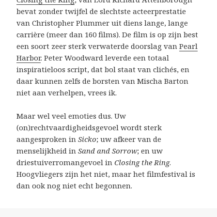
bevat zonder twijfel de slechtste acteerprestatie
van Christopher Plummer uit diens lange, lange
carrière (meer dan 160 films). De film is op zijn best
een soort zeer sterk verwaterde doorslag van
Pearl
Harbor
. Peter Woodward leverde een totaal
inspiratieloos script, dat bol staat van clichés, en
daar kunnen zelfs de borsten van Mischa Barton
niet aan verhelpen, vrees ik.
Maar wel veel emoties dus. Uw
(on)rechtvaardigheidsgevoel wordt sterk
aangesproken in
Sicko
; uw afkeer van de
menselijkheid in
Sand and Sorrow
; en uw
driestuiverromangevoel in
Closing the Ring
.
Hoogvliegers zijn het niet, maar het filmfestival is
dan ook nog niet echt begonnen.