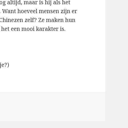
g altijd, maar is hij als het
. Want hoeveel mensen zijn er
 Chinezen zelf? Ze maken hun
het een mooi karakter is.
je?)
n