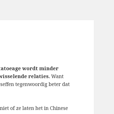
tatoeage wordt minder
wisselende relaties.
Want
seffen tegenwoordig beter dat
niet of ze laten het in Chinese