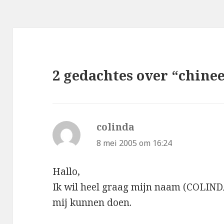
2 gedachtes over “chine
colinda
schreef:
8 mei 2005 om 16:24
Hallo,
Ik wil heel graag mijn naam (COLINDA
mij kunnen doen.