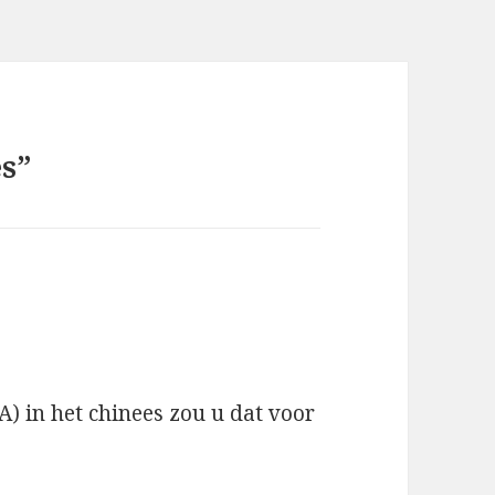
es”
) in het chinees zou u dat voor