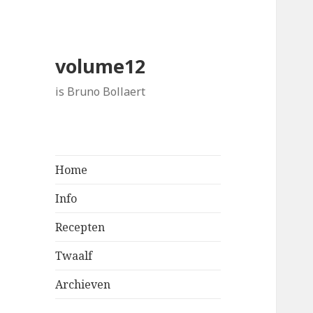
volume12
is Bruno Bollaert
Home
Info
Recepten
Twaalf
Archieven