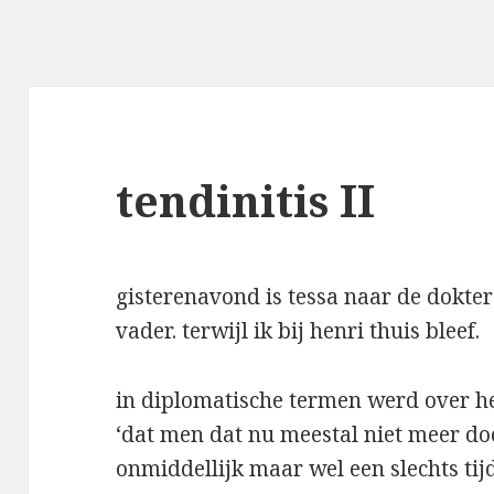
tendinitis II
gisterenavond is tessa naar de dokte
vader. terwijl ik bij henri thuis bleef.
in diplomatische termen werd over h
‘dat men dat nu meestal niet meer doet
onmiddellijk maar wel een slechts tijd