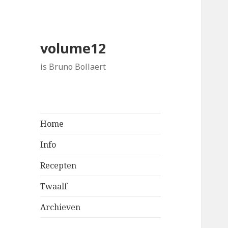
volume12
is Bruno Bollaert
Home
Info
Recepten
Twaalf
Archieven