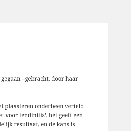
r gegaan –gebracht, door haar
et plaasteren onderbeen verteld
 voor tendinitis’. het geeft een
elijk resultaat, en de kans is