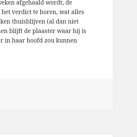
 weken afgehaald wordt, de
het verdict te horen, wat alles
ken thuisblijven (al dan niet
n blijft de plaaster waar hij is
er in haar hoofd zou kunnen